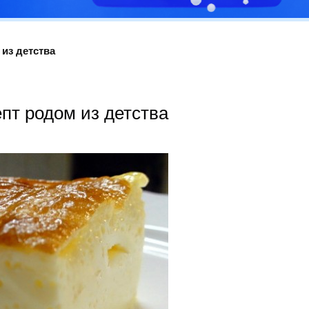
 из детства
епт родом из детства