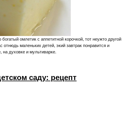
о богатый омлетик с аппетитной корочкой, тот неужто другой
ас отнюдь маленьких детей, экий завтрак понравится и
, на духовке и мультиварке.
детском саду: рецепт