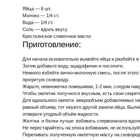
Яйца — 6 шт.
Молоко — 1/4 ст.
Вода — 1/4 ст.
Соль — вдоль вкусу
Крестьянское сливочное масло
Приготовление:
Для начала основательно вымойте яйца и разбейте в
Затем добавьте воду, ацидофилин и посолите.
Немного взбейте яично-молочную смесь, после этого
прогретую сковороду.
Жарьте, немножечко помешивая, 1-2 мин, следом накр
Чтобы омлетик получился вкусным, есть свои секрет
Для идеального омлета микрообъем добавляемых на 
равный объему, тот неужто другой заняли яйца. Выле
отмерьте угодный объём жидкости.
Желтки и белки лучше взбивать спервоначала вдоль
Не перестарайтесь на эпоха взбивания, не используй
Переливать полученную омлетную массу на сковороду