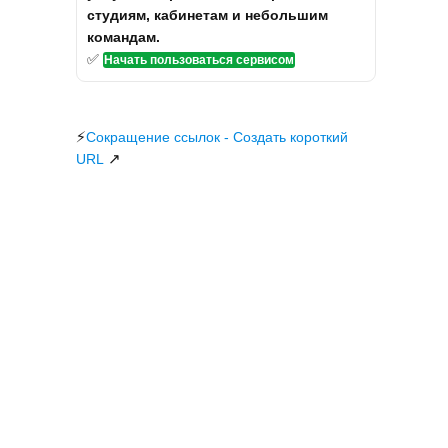
студиям, кабинетам и небольшим
командам.
✅
Начать пользоваться сервисом
⚡
Сокращение ссылок - Создать короткий
↗
URL