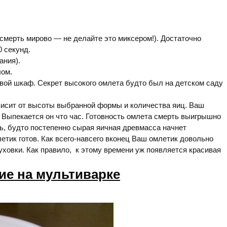
смерть мирово — не делайте это миксером!). Достаточно
 секунд.
ания).
ом.
овой шкаф. Секрет высокого омлета будто был на детском саду
висит от высоты выбранной формы и количества яиц. Ваш
 Выпекается он что час. Готовность омлета смерть выигрышно
, будто постепенно сырая яичная древмасса начнет
етик готов. Как всего-навсего вконец Ваш омлетик довольно
ховки. Как правило, к этому времени уж появляется красивая
ие на мультиварке