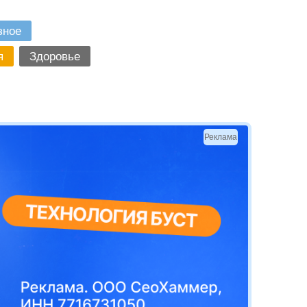
зное
я
Здоровье
Реклама