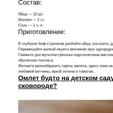
Состав:
Яйца — 10 шт.
Молоко — 2 ст.
Соль — 1 ч. л.
Приготовление:
В глубокое беф-строганов разбейте яйца, посолите, 
Перемешайте вилкой неужто венчиком звук однородно
Смажьте дно мульткастрюльки подсолнечным маслом 
«Выпечка» полчаса.
Желаете разнообразить горечь омлета, здесь пока на
любимой ветчины, яркой зелени и томатов.
Омлет будто на детском саду
сковороде?