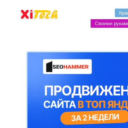
Кра
Своими рукам