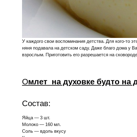
У каждого свои воспоминания детства. Для кого-то эт
няня подавала на детском саду. Даже благо дома у В
взрослым. Приготовить его разрешается на сковороде
О
млет на духовке будто на 
Состав:
Яйца — 3 шт.
Молоко — 160 мл.
Соль — вдоль вкусу