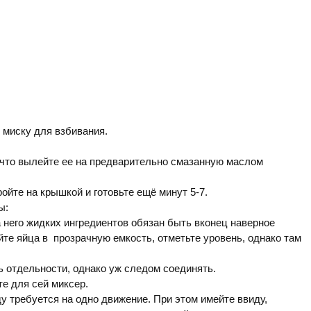
 миску для взбивания.
 что вылейте ее на предварительно смазанную маслом
ойте на крышкой и готовьте ещё минут 5-7.
ы:
него жидких ингредиентов обязан быть вконец наверное
йте яйца в прозрачную емкость, отметьте уровень, однако там
 отдельности, однако уж следом соединять.
те для сей миксер.
 требуется на одно движение. При этом имейте ввиду,