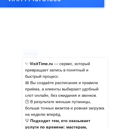
Реклама
✨
VisitTime.ru
— сервис, который
превращает запись в понятный и
быстрый процесс.
📅 Вы создаёте расписание и правила
приёма, а клиенты выбирают удобный
слот онлайн, без ожидания и звонков.
🕒 В результате меньше путаницы,
больше точных визитов и ровная загрузка
на неделю вперёд.
💡
Подходит тем, кто оказывает
услуги по времени: мастерам,