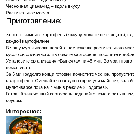
Чесночная цианамид – вдоль вкусу
Растительное масло
Приготовление:
Хорошо вымойте картофель (кожуру можете не счищать), сд
каждой картофелине.
В чашу мультиварки налейте немножечко растительного мас
кусочков сливочного. Выложите картофель, посолите и добав
Установите организация «Выпечка» на 45 мин. Во уран приго
помешивать.
За 5 мин задолго конца готовки, почистите чеснок, пропусти
к картофелю. Смешайте совокупно горчицу и майонез, залей 
мультиварке пока на 7 мин в режиме «Подогрев».
Готовый запеченный картофель подавайте немого остывшим,
соусом.
Интересное: