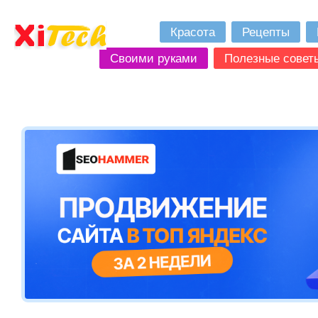
Красота
Рецепты
Своими руками
Полезные совет