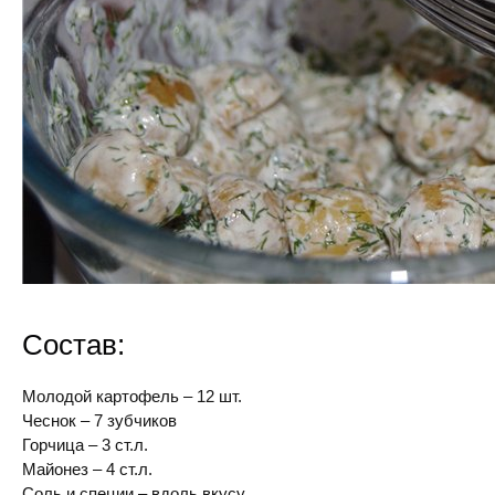
Состав:
Молодой картофель – 12 шт.
Чеснок – 7 зубчиков
Горчица – 3 ст.л.
Майонез – 4 ст.л.
Соль и специи – вдоль вкусу