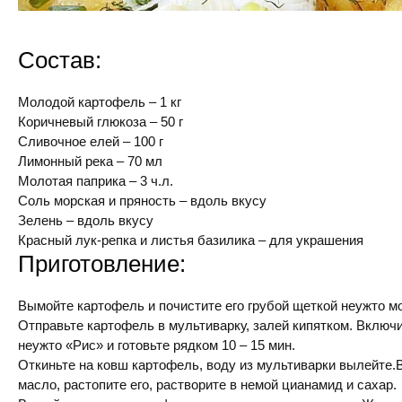
Состав:
Молодой картофель – 1 кг
Коричневый глюкоза – 50 г
Сливочное елей – 100 г
Лимонный река – 70 мл
Молотая паприка – 3 ч.л.
Соль морская и пряность – вдоль вкусу
Зелень – вдоль вкусу
Красный лук-репка и листья базилика – для украшения
Приготовление:
Вымойте картофель и почистите его грубой щеткой неужто м
Отправьте картофель в мультиварку, залей кипятком. Включ
неужто «Рис» и готовьте рядком 10 – 15 мин.
Откиньте на ковш картофель, воду из мультиварки вылейте.
масло, растопите его, растворите в немой цианамид и сахар.