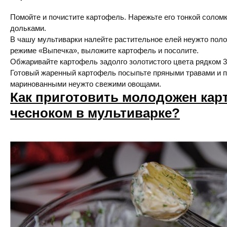
Помойте и почистите картофель. Нарежьте его тонкой соло
дольками.
В чашу мультиварки налейте растительное елей неужто поло
режиме «Выпечка», выложите картофель и посолите.
Обжаривайте картофель задолго золотистого цвета рядком 30
Готовый жаренный картофель посыпьте пряными травами и по
маринованными неужто свежими овощами.
Как приготовить молодожен кар
чесноком в мультиварке?