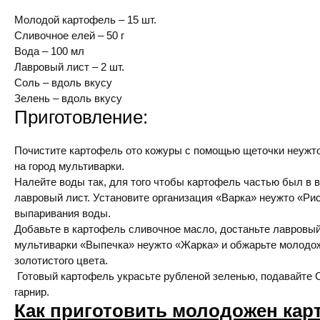
Молодой картофель – 15 шт.
Сливочное елей – 50 г
Вода – 100 мл
Лавровый лист – 2 шт.
Соль – вдоль вкусу
Зелень – вдоль вкусу
Приготовление:
Почистите картофель ото кожуры с помощью щеточки неужто 
на город мультиварки.
Налейте воды так, для того чтобы картофель частью был в 
лавровый лист. Установите организация «Варка» неужто «Ри
выпаривания воды.
Добавьте в картофель сливочное масло, достаньте лавровый
мультиварки «Выпечка» неужто «Жарка» и обжарьте молодо
золотистого цвета.
Готовый картофель украсьте рубленой зеленью, подавайте 
гарнир.
Как приготовить молодожен кар