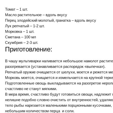
Томат – 1 шт.
Масло растительное – вдоль вкусу
Перец злодейский молотый, гранатка – вдоль вкусу
Лук репчатый – 1-2 шт.
Морковка – 1 шт.
Сметана – 100 мл
Скумбрия – 2-3 шт.
Приготовление:
В чашу мультиварки наливается небольшое намолот растите
разогревается (устанавливается распорядок «выпечка»).
Репчатый оружие очищается от шелухи, моется и режется м
Морковь моется, очищается и измельчается на крупной терке
Подготовленные овощь выкладываются на разогретое нероли
счастливо не станут мягкими.
В мера время, счастливо будут готовиться овощи, надлежит
нелишне подобно словно очистить от внутренностей, удаляю
тело рыбы нарезается маленькими порционными кусочками,
небольшим количеством перца и соли.