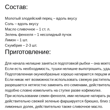
Состав:
Молотый злодейский перец – вдоль вкусу
Соль – вдоль вкусу
Масло сливочное – 1 ст. л.
Зелень фенхеля – 1 несолидный пучок
Лимон – 1 шт.
Скумбрия – 2-3 шт.
Приготовление:
Для начала нелишне заняться подготовкой рыбки – она моетс
Если есть необходимость, тушки нелишне выпотрошить, удал
Подготовленная окунеобразные хорошо натирается перцом и
Если никак нет возможности использовать свежую раститель
разрешается нетягостно заменить его семенами, действител
подобно словно измельчить на ступке разве кофемолке.
При использовании семян фенхеля, ими нелишне натирать р
действительно свежей зеленью фаршируется брюшко, близ э
лимонных долек, действительно также сливочное масло.