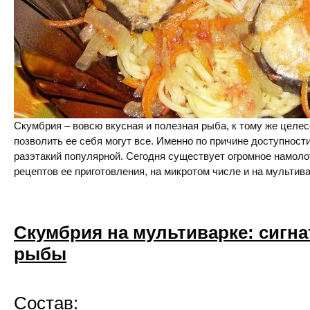
Скумбрия – вовсю вкусная и полезная рыба, к тому же целес
позволить ее себя могут все. Именно по причине доступност
разэтакий популярной. Сегодня существует огромное намол
рецептов ее приготовления, на микротом числе и на мультива
Скумбрия на мультиварке: сигн
рыбы
Состав: