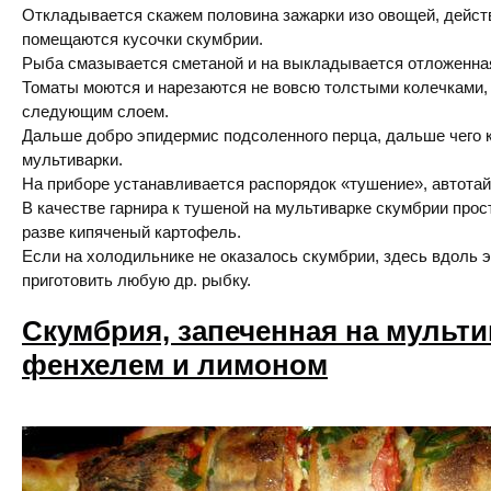
Откладывается скажем половина зажарки изо овощей, дейст
помещаются кусочки скумбрии.
Рыба смазывается сметаной и на выкладывается отложенна
Томаты моются и нарезаются не вовсю толстыми колечками
следующим слоем.
Дальше добро эпидермис подсоленного перца, дальше чего 
мультиварки.
На приборе устанавливается распорядок «тушение», автотай
В качестве гарнира к тушеной на мультиварке скумбрии прос
разве кипяченый картофель.
Если на холодильнике не оказалось скумбрии, здесь вдоль 
приготовить любую др. рыбку.
Скумбрия, запеченная на мульти
фенхелем и лимоном