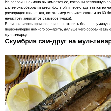
Из половины лимона выжимается со, которым всплошную по
Далее она обворачивается фольгой и перекладывается на ч
распорядок «выпечка», автотаймер ставится скажем на 60 бо
начистоту зависит от размеров тушки).
Если появилось произволение приготовить больше румяную 
перво-наперво немного обжарить, дальше чего оборачивать 
мультиварку.
Скумбрия сам-друг на мультивар