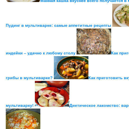
Манная кашка вкуснее всего получается в
Пудинг в мультиварке: самые аппетитные рецепты
индейки – удачно к любому столу
Как при
грибы в мультиварке?
Как приготовить в
мультиварку!
Диетическое лакомство: вар