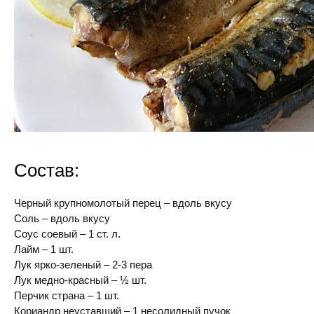
Состав:
Черный крупномолотый перец – вдоль вкусу
Соль – вдоль вкусу
Соус соевый – 1 ст. л.
Лайм – 1 шт.
Лук ярко-зеленый – 2-3 пера
Лук медно-красный – ½ шт.
Перчик страна – 1 шт.
Кориандр неуставший – 1 несолидный пучок