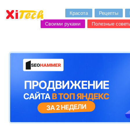
Красота
Рецепты
Своими руками
Полезные совет