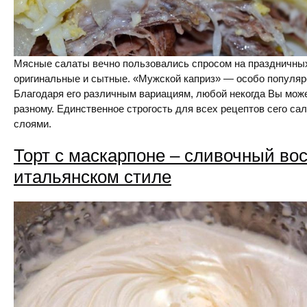
Мясные салаты вечно пользовались спросом на праздничных
оригинальные и сытные. «Мужской каприз» — особо популяр
Благодаря его различным вариациям, любой некогда Вы може
разному. Единственное строгость для всех рецептов сего са
слоями.
Торт с маскарпоне – сливочный вос
итальянском стиле