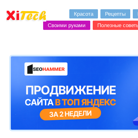
Красота
Рецепты
Своими руками
Полезные совет