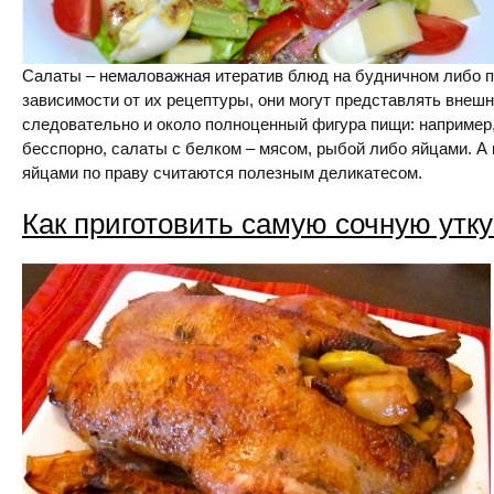
Салаты – немаловажная итератив блюд на будничном либо п
зависимости от их рецептуры, они могут представлять внешне
следовательно и около полноценный фигура пищи: например
бесспорно, салаты с белком – мясом, рыбой либо яйцами. А
яйцами по праву считаются полезным деликатесом.
Как приготовить самую сочную утку