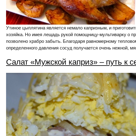
Утиное цыплятина является немало капризным, и приготовит
хозяйка. Но имея лещадь рукой помощницу-мультиварку о п
позволено храбро забыть. Благодаря равномерному теплово
определенного давления сосуд получается очень нежной, мяг
Салат «Мужской каприз» – путь к 