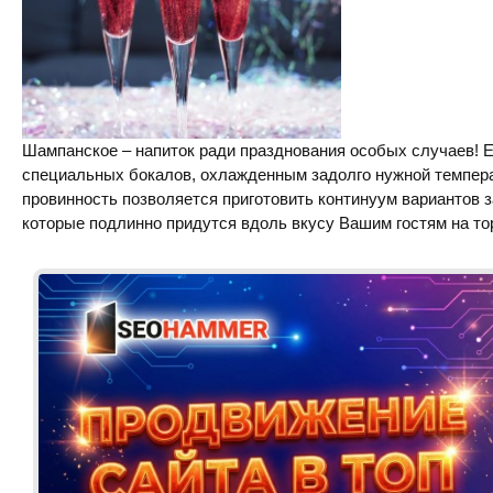
Шампанское – напиток ради празднования особых случаев! Е
специальных бокалов, охлажденным задолго нужной темпера
провинность позволяется приготовить континуум вариантов 
которые подлинно придутся вдоль вкусу Вашим гостям на то