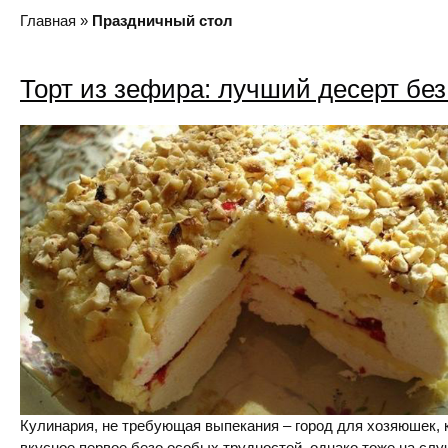
Главная
»
Праздничный стол
Торт из зефира: лучший десерт бе
Кулинария, не требующая выпекания – город для хозяюшек,
вкусное первое безо особых трудностей, однако тоже на слу