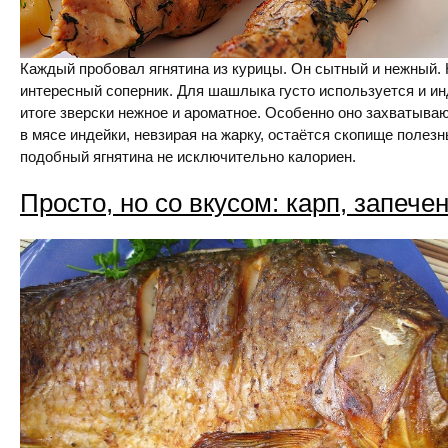
Каждый пробовал ягнятина из курицы. Он сытный и нежный. 
интересный соперник. Для шашлыка густо используется и и
итоге зверски нежное и ароматное. Особенно оно захватыва
в мясе индейки, невзирая на жарку, остаётся скопище полез
подобный ягнятина не исключительно калориен.
Просто, но со вкусом: карп, запече