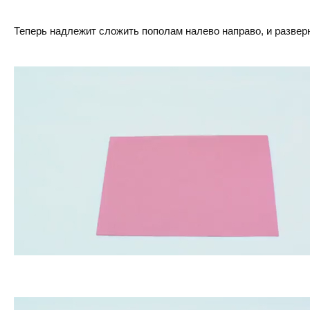
Теперь надлежит сложить пополам налево направо, и разверн