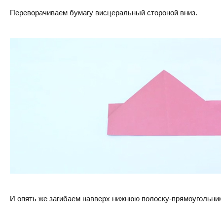
Переворачиваем бумагу висцеральный стороной вниз.
И опять же загибаем навверх нижнюю полоску-прямоугольник