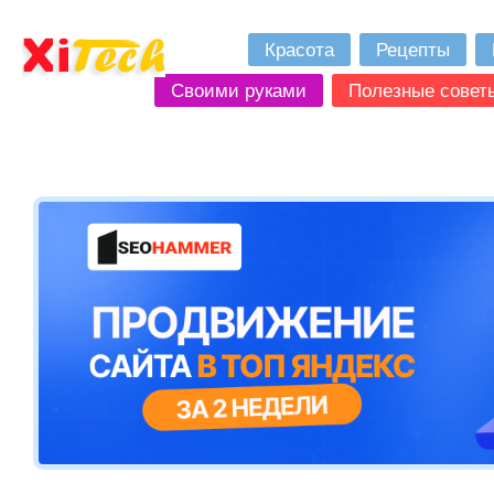
Красота
Рецепты
Своими руками
Полезные совет