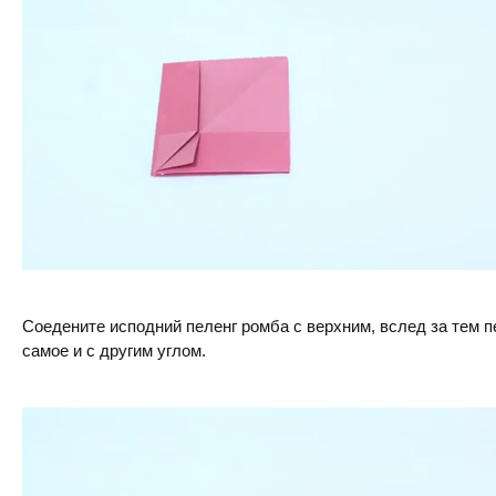
Соедените исподний пеленг ромба с верхним, вслед за тем п
самое и с другим углом.