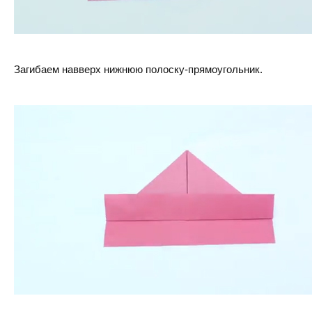
Загибаем навверх нижнюю полоску-прямоугольник.