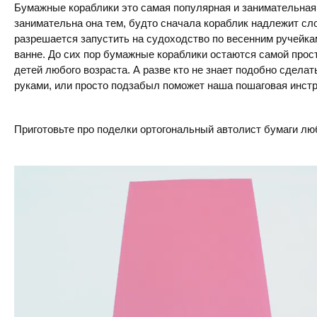
Бумажные кораблики это самая популярная и занимательная 
занимательна она тем, будто сначала кораблик надлежит сло
разрешается запустить на судоходство по весенним ручейкам
ванне. До сих пор бумажные кораблики остаются самой прос
детей любого возраста. А разве кто не знает подобно сделат
руками, или просто подзабыл поможет наша пошаговая инстр
Приготовьте про поделки ортогональный автолист бумаги лю