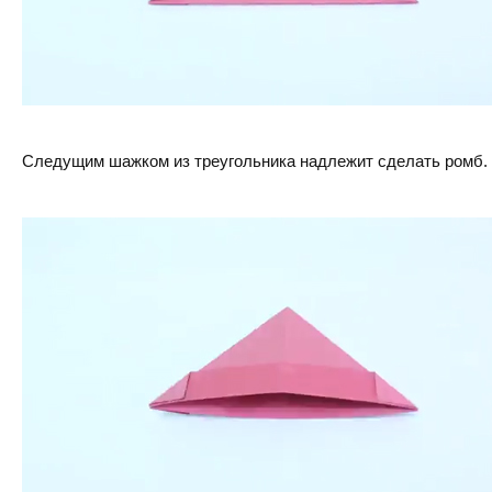
Следущим шажком из треугольника надлежит сделать ромб.