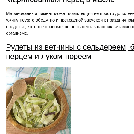
Маринованный пимент может комплекция не просто дополне
ужину неужто обеду, но и прекрасной закуской к празднично
средство, которое правомочно пополнить загашник витамино
организме.
Рулеты из ветчины с сельдереем, 
перцем и луком-пореем