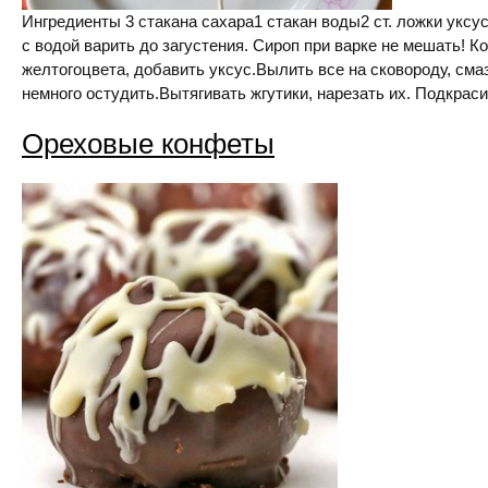
Ингредиенты 3 стакана сахара1 стакан воды2 ст. ложки уксу
с водой варить до загустения. Сироп при варке не мешать! К
желтогоцвета, добавить уксус.Вылить все на сковороду, см
немного остудить.Вытягивать жгутики, нарезать их. Подкрас
Ореховые конфеты