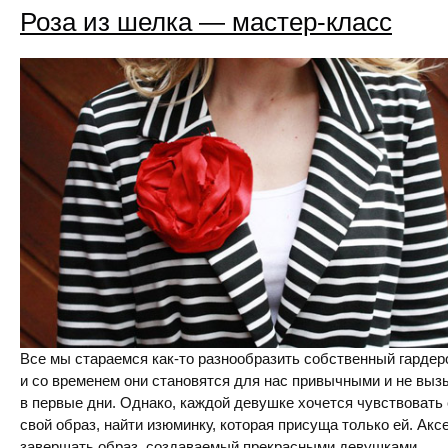
Роза из шелка — мастер-класс
Все мы стараемся как-то разнообразить собственный гардер
и со временем они становятся для нас привычными и не выз
в первые дни. Однако, каждой девушке хочется чувствовать 
свой образ, найти изюминку, которая присуща только ей. Ак
завершать образ, создаваемый прекрасными девушками