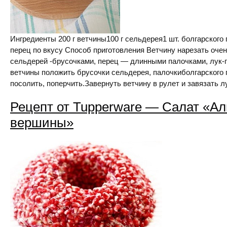
Ингредиенты 200 г ветчины100 г сельдерея1 шт. болгарского 
перец по вкусу Способ приготовления Ветчину нарезать очен
сельдерей -брусочками, перец — длинными палочками, лук-
ветчины положить брусочки сельдерея, палочкиболгарского 
посолить, поперчить.Завернуть ветчину в рулет и завязать л
Рецепт от Tupperware — Салат «А
вершины»