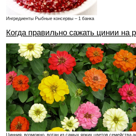
Ингредиенты Рыбные консервы – 1 банка
Когда правильно сажать цинии на 
Цинния, возможно, вотан из самых ярких цветов семейства а