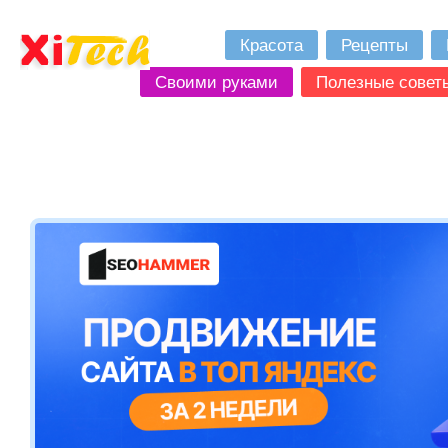
Красота
Рецепты
Своими руками
Полезные совет