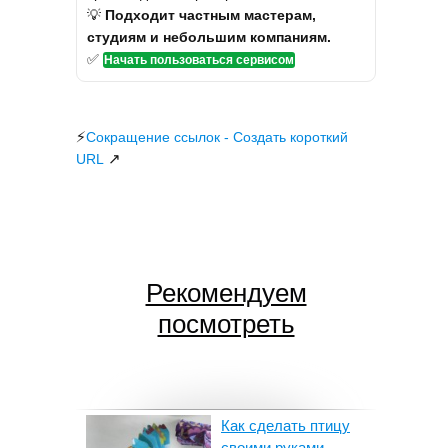
💡
Подходит частным мастерам,
студиям и небольшим компаниям.
✅
Начать пользоваться сервисом
⚡
Сокращение ссылок - Создать короткий
↗
URL
Рекомендуем
посмотреть
Как сделать птицу
своими руками