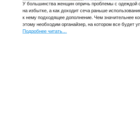
У большинства женщин опричь проблемы с одеждой с
на избытке, а как доходит сеча раньше использовани
к нему подходящее дополнение. Чем значительнее ко
этому необходим органайзер, на котором все будет у
Подробнее читать…