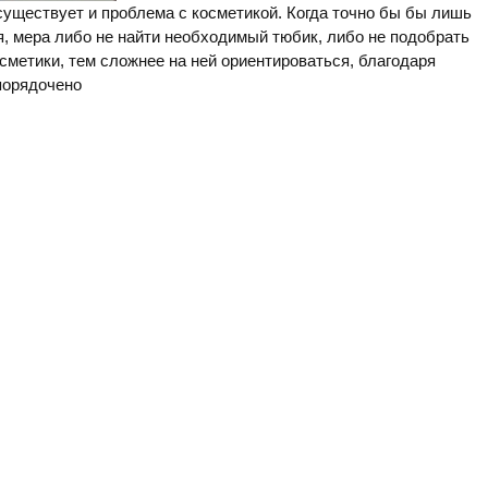
уществует и проблема с косметикой. Когда точно бы бы лишь
я, мера либо не найти необходимый тюбик, либо не подобрать
сметики, тем сложнее на ней ориентироваться, благодаря
порядочено