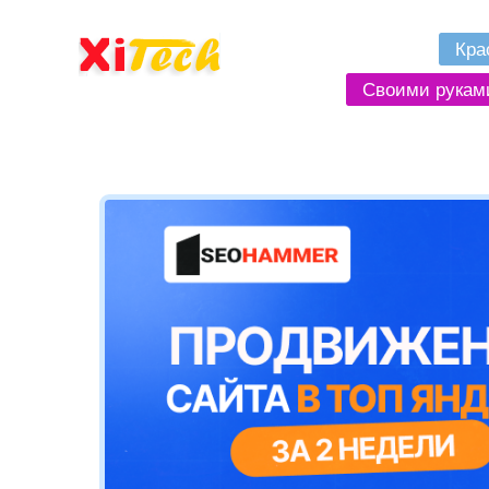
Кра
Своими рукам