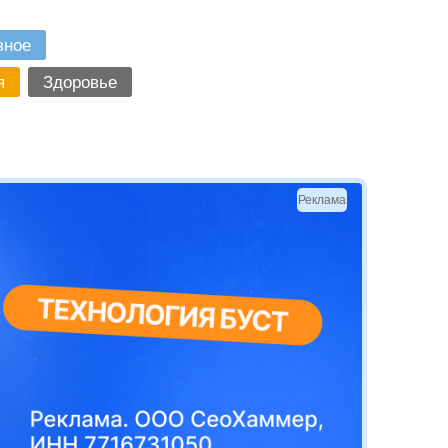
зное
я
Здоровье
Реклама