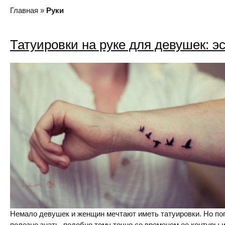
Главная
»
Руки
Татуировки на руке для девушек: э
Немало девушек и женщин мечтают иметь татуировки. Но поп
полезно знать, подобно тому точно со временем ее контуры 