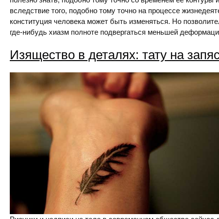
вследствие того, подобно тому точно на процессе жизнедеят
конституция человека может быть изменяться. Но позволите
где-нибудь хиазм полноте подвергаться меньшей деформации
Изящество в деталях: тату на запя