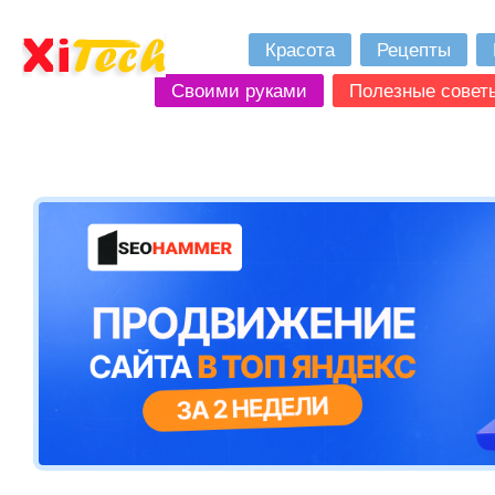
Красота
Рецепты
Своими руками
Полезные совет