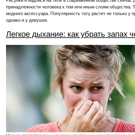
Рисунки и надписи на теле в современном обществе сейчас 
принадлежности человека к тем или иным слоям общества. Т
модного аксессуара. Популярность тату растет не только у 
однако и у девушек.
Легкое дыхание: как убрать запах ч