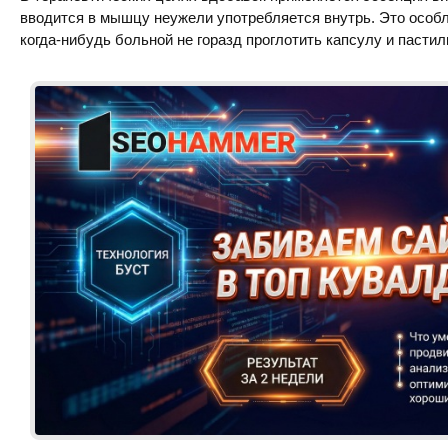
вводится в мышцу неужели употребляется внутрь. Это особл
когда-нибудь больной не горазд проглотить капсулу и пастил