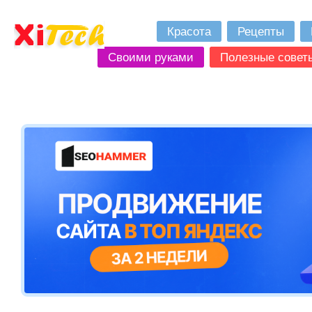
Красота
Рецепты
Своими руками
Полезные совет