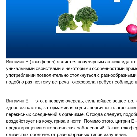
Витамин Е (токоферол) является популярным антиоксидантом
уникальными свойствами и некоторыми особенностями приме
употреблении позволительно столкнуться с разнообразным
подобно раз поэтому встреча токоферола требует соблюден
Витамин Е — это, в первую очередь, сильнейшее вещество, к
здоровья клеток, затормаживая ход и энергичность агресси
перекисных соединений в организме. Отсюда следует, подоб
воздействует на кожу, грива и ногти. Помимо этого, цитрин 
предотвращении онкологических заболеваний. Также токофе
слизистых оболочек от разнообразных типов излучений.