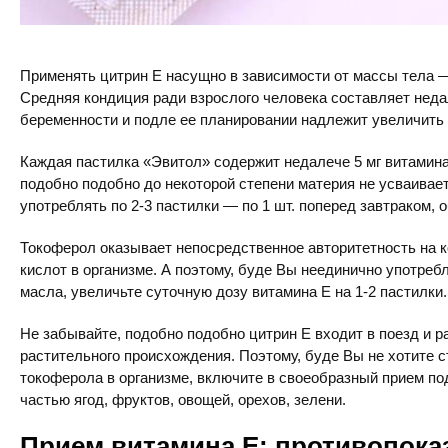
Применять цитрин Е насущно в зависимости от массы тела — по
Средняя кондиция ради взрослого человека составляет недал
беременности и подле ее планировании надлежит увеличить э
Каждая пастилка «Эвитол» содержит недалече 5 мг витамина 
подобно подобно до некоторой степени материя не усваивае
употреблять по 2-3 пастилки — по 1 шт. поперед завтраком, 
Токоферол оказывает непосредственное авторитетность на 
кислот в организме. А поэтому, буде Вы неединично употреб
масла, увеличьте суточную дозу витамина Е на 1-2 пастилки.
Не забывайте, подобно подобно цитрин Е входит в поезд и 
растительного происхождения. Поэтому, буде Вы не хотите с
токоферола в организме, включите в своеобразный прием п
частью ягод, фруктов, овощей, орехов, зелени.
Прием витамина Е: противопока