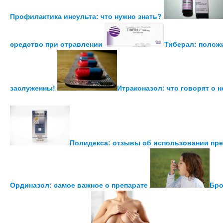
Профилактика инсульта: что нужно знать?
средство при отравлении
Тиберал: полож
заслуженны!
Итраконазол: что говорят о 
Полидекса: отзывы об использовании пре
Ординазол: самое важное о препарате
Бро