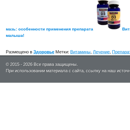
мазь: особенности применения препарата
Вит
малыша!
Размещено в
Здоровье
Метки:
Витамины
,
Лечение
,
Препара
© 2015 - 2026 Все права защищены.
При использовании материала с сайта, ссылку на наш источ