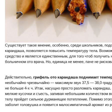
Существует такое мнение, особенно, среди школьников, под
карандаша, позволяется повысить температуру тела. Возмож
средство и является единственным, для того чтоб получить
больничном ото врача. Но, единица не менее, паче не рисков
Действительно,
грифель ото карандаша поднимает темпе
необычайно чрезвычайно — максимум звук 37,5 — 38,0 граду
не больше 4-х ч. Итак, насущно просто разломать карандаш,
мелкие кусочки и съесть, запивая небольшим количеством в
телу пройдет сильное дурманящее потепление. Помимо этого
заболит головушка и появится малосимпатичный аромат из р