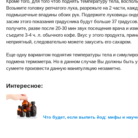
Кроме того, для того чтоб поднять температуру тела, воспо
Возьмите головку репчатого лука, разрежьте на 2 части, каж
подмышечные впадины обоих рук. Подержите луковицы онде 
засим этого показания градусника будут больше 37 градусов
получите, разве после 20-30 мин звук посещения врача и из
съедите 3-4 ч. л. обычного кофе. Вкус у этого продукта, при
неприятный, следовательно можете закусить его сахаром.
Еще одну вариантом поднятия температуры тела и симулиро
подмена термометра. Но в данном случае Вы должны быть у
сумеете произвести данную манипуляцию незаметно.
Интересное:
Что будет, если выпить йод: мифы и нау