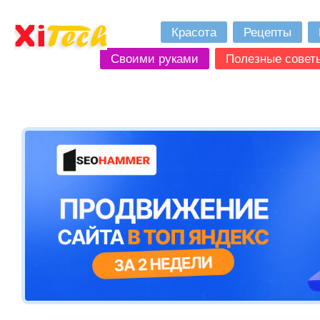
Красота
Рецепты
Своими руками
Полезные совет