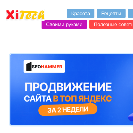
Красота
Рецепты
Своими руками
Полезные совет