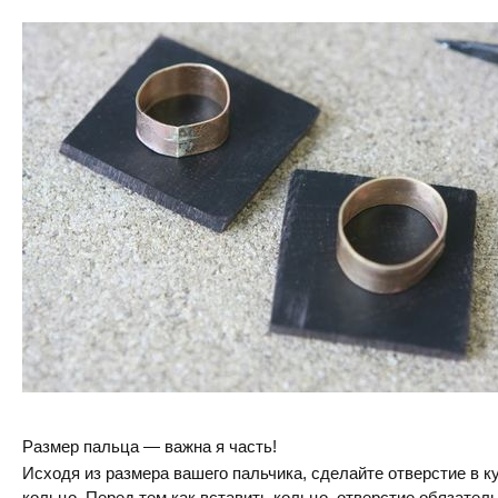
Размер пальца — важна я часть!
Исходя из размера вашего пальчика, сделайте отверстие в ку
кольцо. Перед тем как вставить кольцо, отверстие обязате