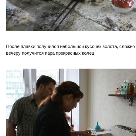
После плавки получился небольшой кусочек золота, сложно б
вечеру получится пара прекрасных колец!