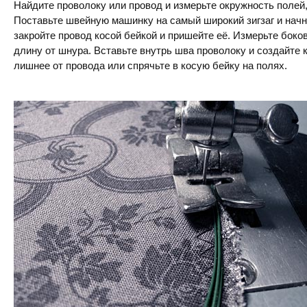
Найдите проволоку или провод и измерьте окружность полей
Поставьте швейную машинку на самый широкий зигзаг и начн
закройте провод косой бейкой и пришейте её. Измерьте бок
длину от шнура. Вставьте внутрь шва проволоку и создайте 
лишнее от провода или спрячьте в косую бейку на полях.