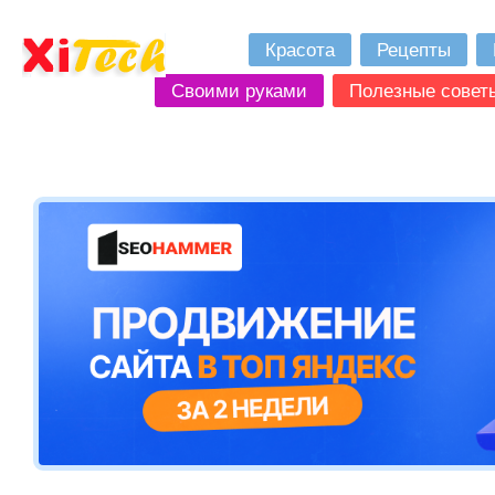
Красота
Рецепты
Своими руками
Полезные совет