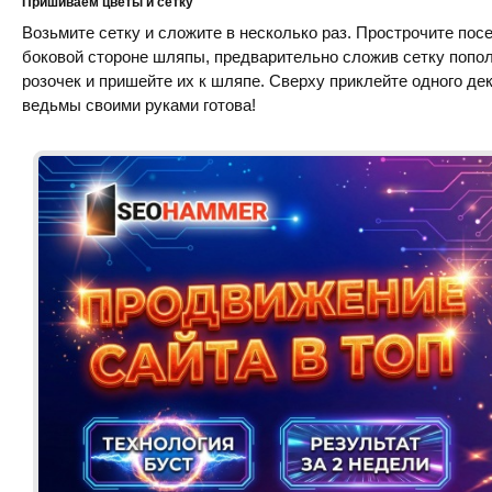
Пришиваем цветы и сетку
Возьмите сетку и сложите в несколько раз. Прострочите пос
боковой стороне шляпы, предварительно сложив сетку попо
розочек и пришейте их к шляпе. Сверху приклейте одного де
ведьмы своими руками готова!