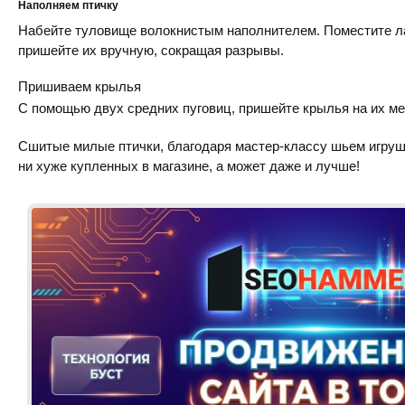
Наполняем птичку
Набейте туловище волокнистым наполнителем. Поместите ла
пришейте их вручную, сокращая разрывы.
Пришиваем крылья
C помощью двух средних пуговиц, пришейте крылья на их мес
Сшитые милые птички, благодаря мастер-классу шьем игруш
ни хуже купленных в магазине, а может даже и лучше!