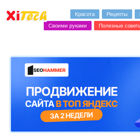
Красота
Рецепты
Своими руками
Полезные совет