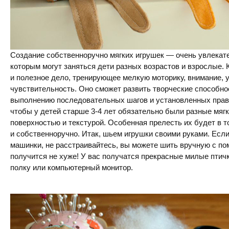
Создание собственноручно мягких игрушек — очень увлекате
которым могут заняться дети разных возрастов и взрослые. 
и полезное дело, тренирующее мелкую моторику, внимание, 
чувствительность. Оно сможет развить творческие способно
выполнению последовательных шагов и установленных прав
чтобы у детей старше 3-4 лет обязательно были разные мягк
поверхностью и текстурой. Особенная прелесть их будет в 
и собственноручно. Итак, шьем игрушки своими руками. Если
машинки, не расстраивайтесь, вы можете шить вручную с пом
получится не хуже! У вас получатся прекрасные милые птич
полку или компьютерный монитор.