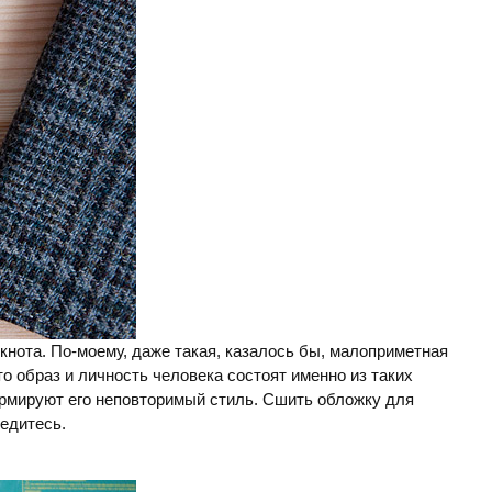
кнота. По-моему, даже такая, казалось бы, малоприметная
о образ и личность человека состоят именно из таких
ормируют его неповторимый стиль. Сшить обложку для
бедитесь.