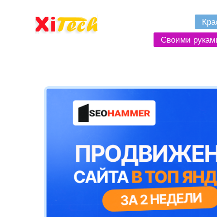
Кра
Своими рукам