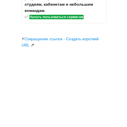
студиям, кабинетам и небольшим
командам.
✅
Начать пользоваться сервисом
⚡
Сокращение ссылок - Создать короткий
↗
URL