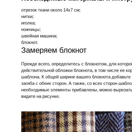
отрезок ткани около 14х7 см;
нитки;
иголка;
ножницы;
швейная машина;
блокнот.
Замеряем блокнот
Прежде всего, определитесь с блокнотом, для которо
действительной обложки блокнота, в том числе ее ко
шаблона. К общей ширине вашего блокнота добавьте 
загиба с обеих сторон. А также, со всех сторон шабло
необходимые элементы прибавлены, можно вырезать 
видите на рисунке.