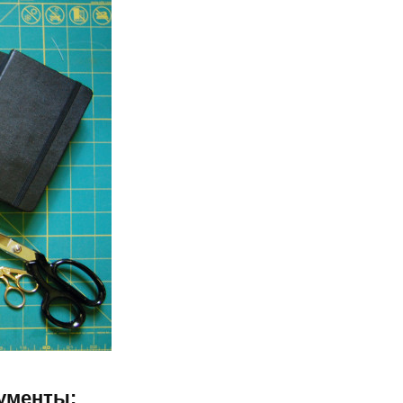
ументы: