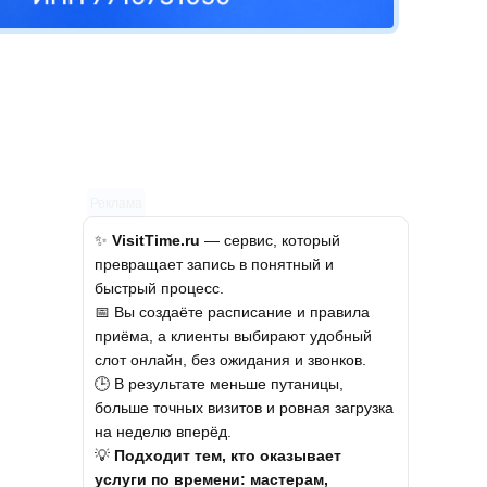
Реклама
✨
VisitTime.ru
— сервис, который
превращает запись в понятный и
быстрый процесс.
📅 Вы создаёте расписание и правила
приёма, а клиенты выбирают удобный
слот онлайн, без ожидания и звонков.
🕒 В результате меньше путаницы,
больше точных визитов и ровная загрузка
на неделю вперёд.
💡
Подходит тем, кто оказывает
услуги по времени: мастерам,