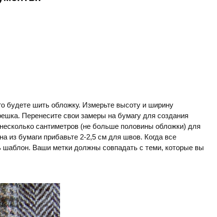
го будете шить обложку. Измерьте высоту и ширину
решка. Перенесите свои замеры на бумагу для создания
несколько сантиметров (не больше половины обложки) для
на из бумаги прибавьте 2-2,5 см для швов. Когда все
шаблон. Ваши метки должны совпадать с теми, которые вы