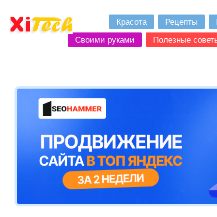
Красота
Рецепты
Своими руками
Полезные совет