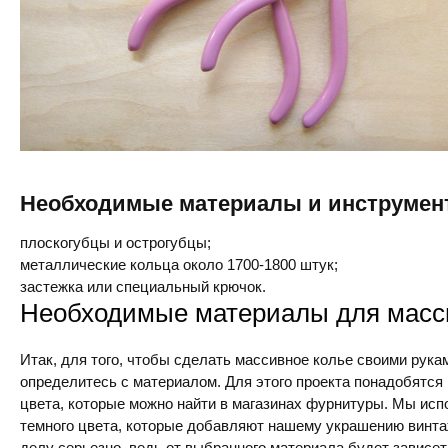
Необходимые материалы и инструмен
плоскогубцы и острогубцы;
металлические кольца около 1700-1800 штук;
застежка или специальный крючок.
Необходимые материалы для масси
Итак, для того, чтобы сделать массивное колье своими рук
определитесь с материалом. Для этого проекта понадобятся
цвета, которые можно найти в магазинах фурнитуры. Мы ис
темного цвета, которые добавляют нашему украшению винта
делу серьезно, ведь от выбранного материала будет зависет