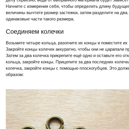
Начните с измерения себя, чтобы определить длину будуще
величины вычтите размер застежки, затем разделите на два
одинаковые части такого размера.
Соединяем колечки
Возьмите четыре кольца, разогните их концы и поместите их 
Закройте концы колечек аккуратно, чтобы они не царапали 
Затем за два колечка прикрепите ещё одно и оставьте его от
кольца, закройте концы. Прицепите за два последних колечка
колечка, закройте концы с помощью плоскогубцев. Это дол
образом: