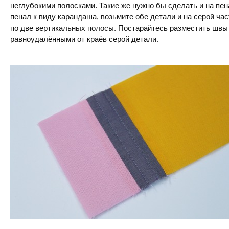
неглубокими полосками. Такие же нужно бы сделать и на пе
пенал к виду карандаша, возьмите обе детали и на серой час
по две вертикальных полосы. Постарайтесь разместить швы 
равноудалёнными от краёв серой детали.