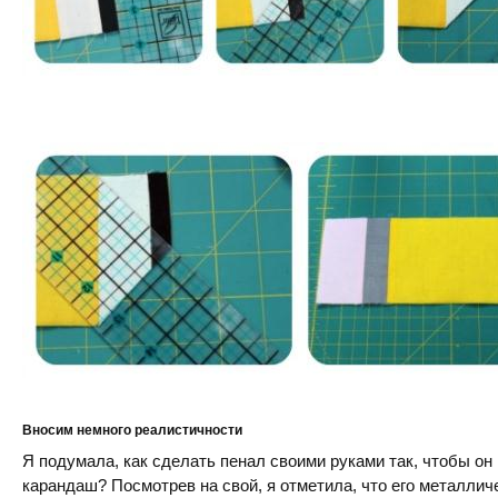
Вносим немного реалистичности
Я подумала, как сделать пенал своими руками так, чтобы о
карандаш? Посмотрев на свой, я отметила, что его металли