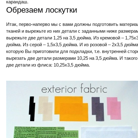
карандаш.
Обрезаем лоскутки
Итак, перво-наперво мы с вами должны подготовить материа
тканей и вырежьте из них детали с заданными ниже размерам
вырежьте две детали 1,25 на 3,5 дюйма. Из кремовой – 1,75х
дюйма. Из серой – 1,5х3,5 дюйма. И из розовой – 2х3,5 дюйма
которую Вы приготовили для подкладки, т.е. внутренней сто
вырезать две детали размерами 10,25 на 3,5 дюйма. И таког
две детали из флиса: 10,25х3,5 дюйма.