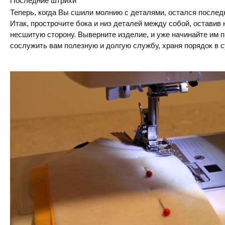
Последние штрихи
Теперь, когда Вы сшили молнию с деталями, остался послед
Итак, прострочите бока и низ деталей между собой, оставив
несшитую сторону. Выверните изделие, и уже начинайте им п
сослужить вам полезную и долгую службу, храня порядок в с