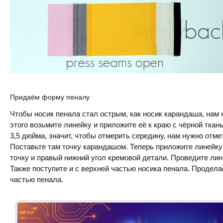
Придаём форму пеналу
Чтобы носик пенала стал острым, как носик карандаша, нам
этого возьмите линейку и приложите её к краю с чёрной ткан
3,5 дюйма, значит, чтобы отмерить середину, нам нужно отме
Поставьте там точку карандашом. Теперь приложите линейку 
точку и правый нижний угол кремовой детали. Проведите лин
Также поступите и с верхней частью носика пенала. Продела
частью пенала.