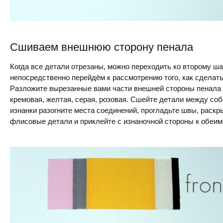
Сшиваем внешнюю сторону пенала
Когда все детали отрезаны, можно переходить ко второму ша
непосредственно перейдём к рассмотрению того, как сделать
Разложите вырезанные вами части внешней стороны пенала в
кремовая, желтая, серая, розовая. Сшейте детали между соб
изнанки разогните места соединений, прогладьте швы, раскр
флисовые детали и приклейте с изнаночной стороны к обеим