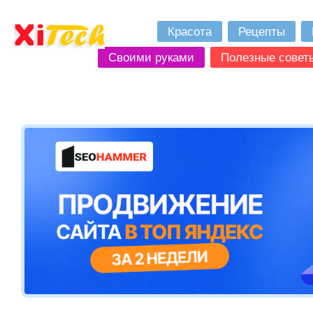
Красота
Рецепты
Своими руками
Полезные совет