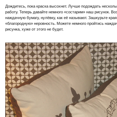
Дождитесь, пока краска высохнет. Лучше подождать нескольк
работу. Теперь давайте немного «состарим» наш рисунок. В
наждачную бумагу, нулёвку, как её называют. Зашкурьте края
«благородную» неровность. Можете немного пройтись наждач
рисунка, хуже от этого не будет.