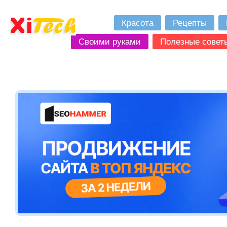
Красота
Рецепты
Своими руками
Полезные совет