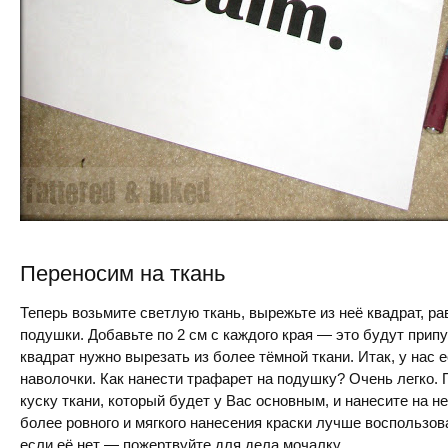
Переносим на ткань
Теперь возьмите светлую ткань, вырежьте из неё квадрат, 
подушки. Добавьте по 2 см с каждого края — это будут припу
квадрат нужно вырезать из более тёмной ткани. Итак, у нас е
наволочки. Как нанести трафарет на подушку? Очень легко.
куску ткани, который будет у Вас основным, и нанесите на н
более ровного и мягкого нанесения краски лучше воспользов
если её нет — пожертвуйте для дела мочалку.