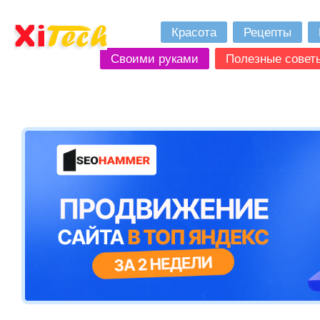
Красота
Рецепты
Своими руками
Полезные совет