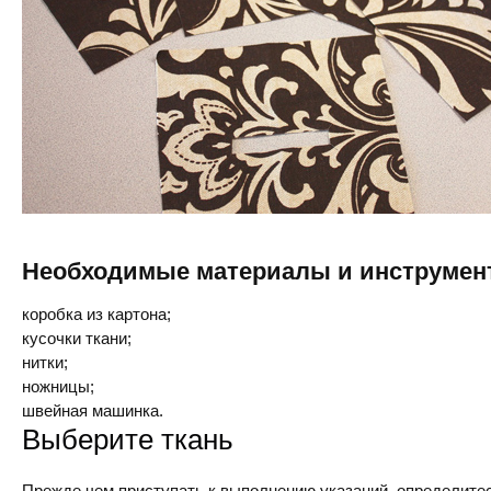
Необходимые материалы и инструмен
коробка из картона;
кусочки ткани;
нитки;
ножницы;
швейная машинка.
Выберите ткань
Прежде чем приступать к выполнению указаний, определитес