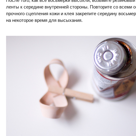
После того, как все восьмерки высохли, возьмите резиновый
ленты к середине внутренней стороны. Повторите со всеми 
прочного сцепления кожи и клея закрепите середину восьмер
на некоторое время для высыхания.