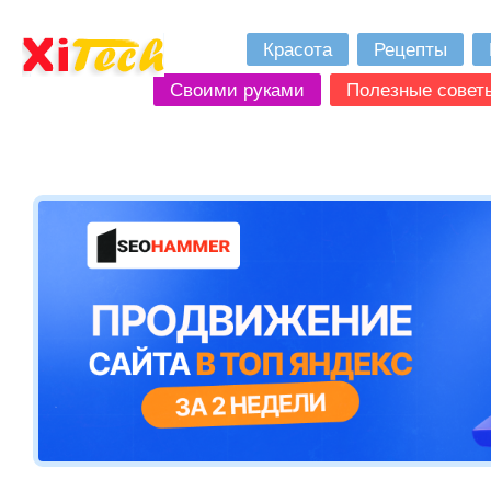
Красота
Рецепты
Своими руками
Полезные совет