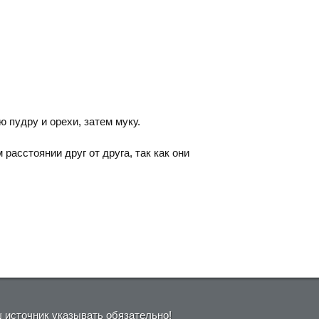
 пудру и орехи, затем муку.
расстоянии друг от друга, так как они
ш источник указывать обязательно!