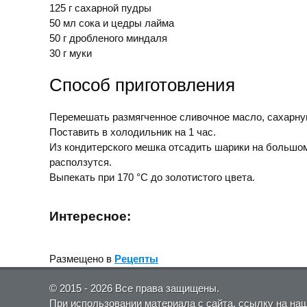
125 г сахарной пудры
50 мл сока и цедры лайма
50 г дробленого миндаля
30 г муки
Способ приготовления
Перемешать размягченное сливочное масло, сахарную
Поставить в холодильник на 1 час.
Из кондитерского мешка отсадить шарики на большом 
расползутся.
Выпекать при 170 °С до золотистого цвета.
Интересное:
Размещено в
Рецепты
© 2015 - 2026 Все права защищены.
При использовании материала с сайта, ссылку на на