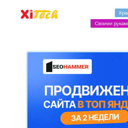
Кра
Своими рукам