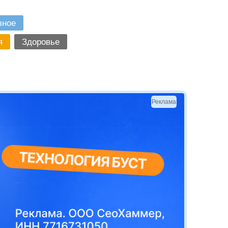
зное
я
Здоровье
Реклама