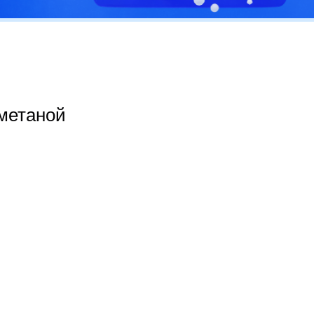
сметаной