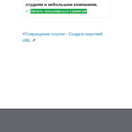
студиям и небольшим компаниям.
✅
Начать пользоваться сервисом
⚡
Сокращение ссылок - Создать короткий
↗
URL