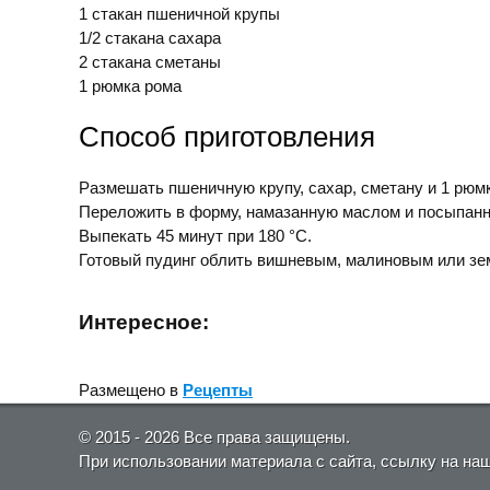
1 стакан пшеничной крупы
1/2 стакана сахара
2 стакана сметаны
1 рюмка рома
Способ приготовления
Размешать пшеничную крупу, сахар, сметану и 1 рюм
Переложить в форму, намазанную маслом и посыпанн
Выпекать 45 минут при 180 °С.
Готовый пудинг облить вишневым, малиновым или з
Интересное:
Размещено в
Рецепты
© 2015 - 2026 Все права защищены.
При использовании материала с сайта, ссылку на на