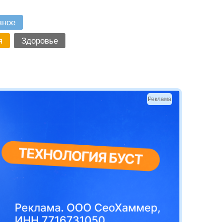
зное
я
Здоровье
Реклама