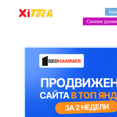
Кра
Своими рукам