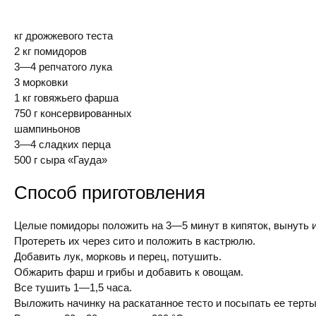
кг дрожжевого теста
2 кг помидоров
3—4 репчатого лука
3 морковки
1 кг говяжьего фарша
750 г консервированных
шампиньонов
3—4 сладких перца
500 г сыра «Гауда»
Способ приготовления
Целые помидоры положить на 3—5 минут в кипяток, вынуть и
Протереть их через сито и положить в кастрюлю.
Добавить лук, морковь и перец, потушить.
Обжарить фарш и грибы и добавить к овощам.
Все тушить 1—1,5 часа.
Выложить начинку на раскатанное тесто и посыпать ее терт