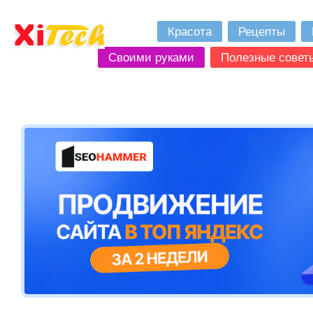
Красота
Рецепты
Своими руками
Полезные совет