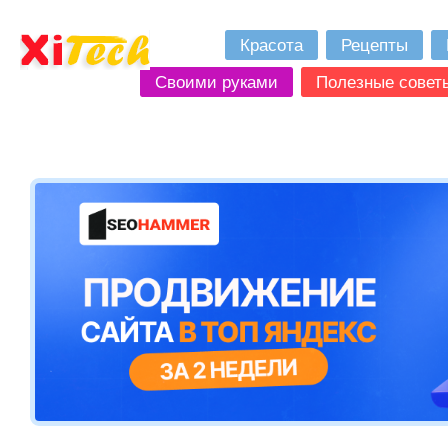
Красота
Рецепты
Своими руками
Полезные совет