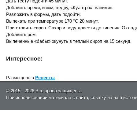
Дать тесту подойти 45 минут.
Добавить орехи, изюм, цедру, «Куантро», ванилин.
Разложить в формы, дать подойти.
Выпекать при температуре 170 °С 20 минут.
Приготовить сироп. Сахар и воду довести до кипения. Охлади
Добавить ром.
Выпеченные «бабы» окунуть в теплый сироп на 15 секунд.
Интересное:
Размещено в
Рецепты
© 2015 - 2026 Все права защищены.
При использовании материала с сайта, ссылку на наш источ