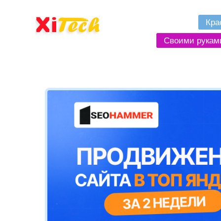
Кра
Своими рукам