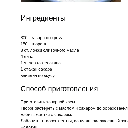
Ингредиенты
300 г заварного крема
150 г творога
3 ст. ложки сливочного масла
4 яйца
1 ч. ложка желатина
1 стакан сахара
ванилин по вкусу
Способ приготовления
Приготовить заварной крем.
Творог растереть с маслом и сахаром до образовани
Взбить желтки с сахаром.
Добавить в творог желтки, ванилин, охлажденный зав
желатин.