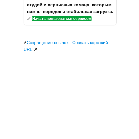
студий и сервисных команд, которым
важны порядок и стабильная загрузка.
✅
Начать пользоваться сервисом
⚡
Сокращение ссылок - Создать короткий
↗
URL