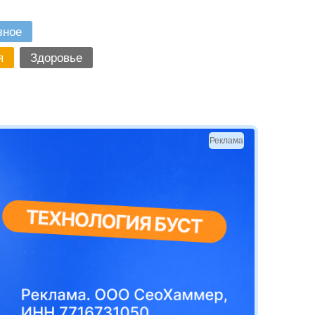
зное
я
Здоровье
Реклама