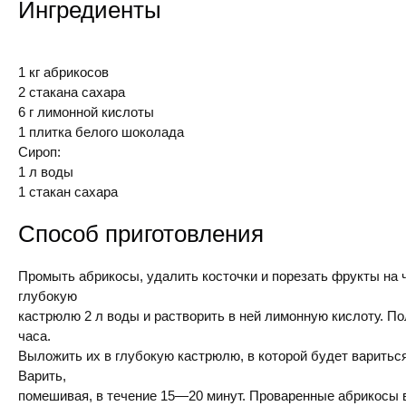
Ингредиенты
1 кг абрикосов
2 стакана сахара
6 г лимонной кислоты
1 плитка белого шоколада
Сироп:
1 л воды
1 стакан сахара
Способ приготовления
Промыть абрикосы, удалить косточки и порезать фрукты на 
глубокую
кастрюлю 2 л воды и растворить в ней лимонную кислоту. По
часа.
Выложить их в глубокую кастрюлю, в которой будет вариться
Варить,
помешивая, в течение 15—20 минут. Проваренные абрикосы в