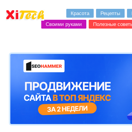
Красота
Рецепты
Своими руками
Полезные совет