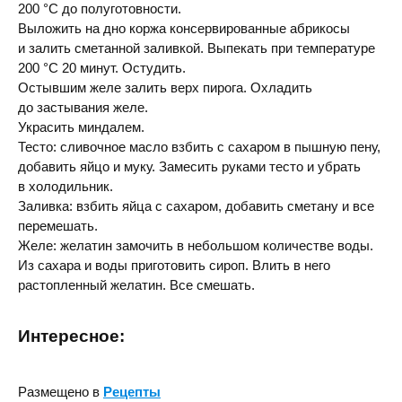
200 °C до полуготовности.
Выложить на дно коржа консервированные абрикосы
и залить сметанной заливкой. Выпекать при температуре
200 °C 20 минут. Остудить.
Остывшим желе залить верх пирога. Охладить
до застывания желе.
Украсить миндалем.
Тесто: сливочное масло взбить с сахаром в пышную пену,
добавить яйцо и муку. Замесить руками тесто и убрать
в холодильник.
Заливка: взбить яйца с сахаром, добавить сметану и все
перемешать.
Желе: желатин замочить в небольшом количестве воды.
Из сахара и воды приготовить сироп. Влить в него
растопленный желатин. Все смешать.
Интересное:
Размещено в
Рецепты