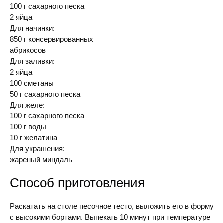
100 г сахарного песка
2 яйца
Для начинки:
850 г консервированных
абрикосов
Для заливки:
2 яйца
100 сметаны
50 г сахарного песка
Для желе:
100 г сахарного песка
100 г воды
10 г желатина
Для украшения:
жареный миндаль
Способ приготовления
Раскатать на столе песочное тесто, выложить его в форму
с высокими бортами. Выпекать 10 минут при температуре