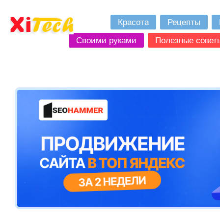
Красота
Рецепты
Своими руками
Полезные совет