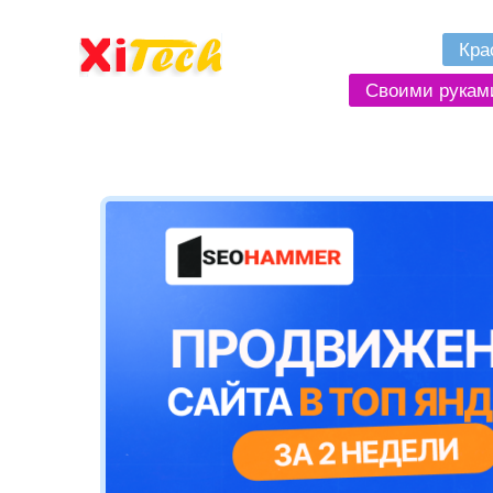
Кра
Своими рукам