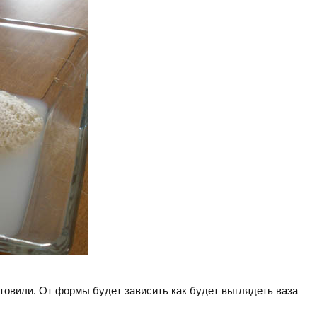
товили. От формы будет зависить как будет выглядеть ваза