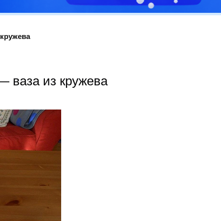
 кружева
— ваза из кружева