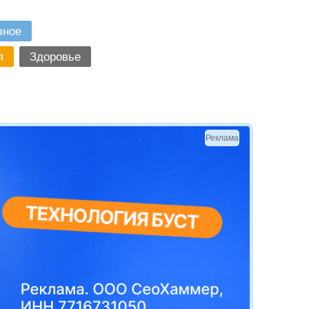
зное
я
Здоровье
Реклама