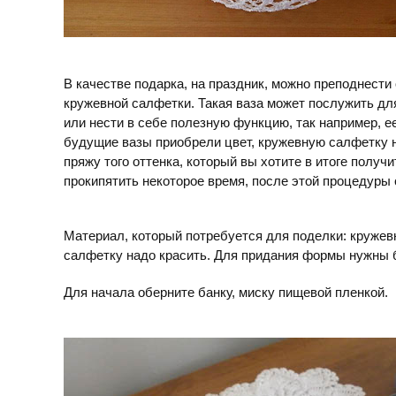
В качестве подарка, на праздник, можно преподнест
кружевной салфетки. Такая ваза может послужить дл
или нести в себе полезную функцию, так например, е
будущие вазы приобрели цвет, кружевную салфетку н
пряжу того оттенка, который вы хотите в итоге получи
прокипятить некоторое время, после этой процедуры
Материал, который потребуется для поделки: кружевн
салфетку надо красить. Для придания формы нужны б
Для начала оберните банку, миску пищевой пленкой.