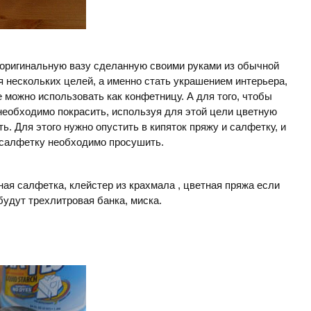
и оригинальную вазу сделанную своими руками из обычной
я нескольких целей, а именно стать украшением интерьера,
е можно использовать как конфетницу. А для того, чтобы
еобходимо покрасить, используя для этой цели цветную
ть. Для этого нужно опустить в кипяток пряжу и салфетку, и
 салфетку необходимо просушить.
ая салфетка, клейстер из крахмала , цветная пряжа если
удут трехлитровая банка, миска.