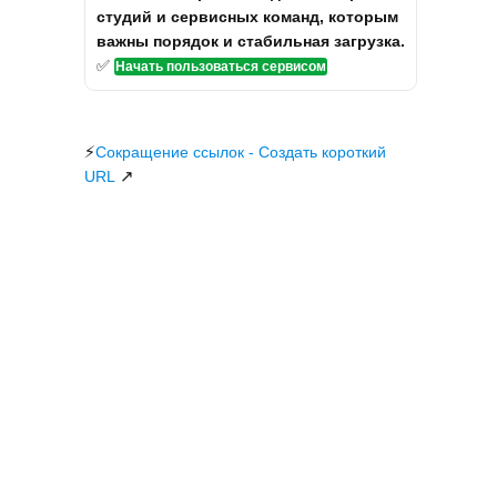
студий и сервисных команд, которым
важны порядок и стабильная загрузка.
✅
Начать пользоваться сервисом
⚡
Сокращение ссылок - Создать короткий
↗
URL