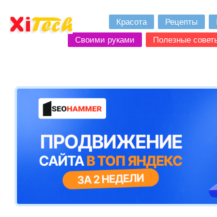
Красота
Рецепты
Своими руками
Полезные совет