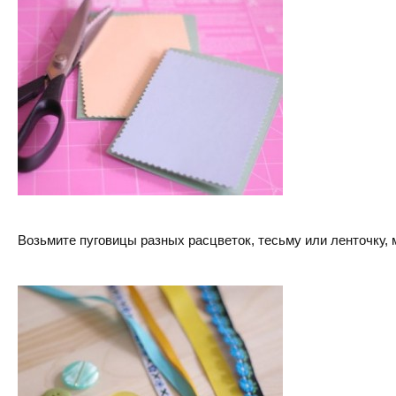
Возьмите пуговицы разных расцветок, тесьму или ленточку, м